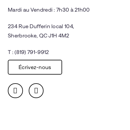
Mardi au Vendredi : 7h30 à 21h00
234 Rue Dufferin local 104,
Sherbrooke, QC J1H 4M2
T : (819) 791-9912
Écrivez-nous