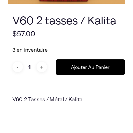
V60 2 tasses / Kalita
$
57.00
3 en inventaire
Ajouter Au Panier
V60 2 Tasses / Métal / Kalita