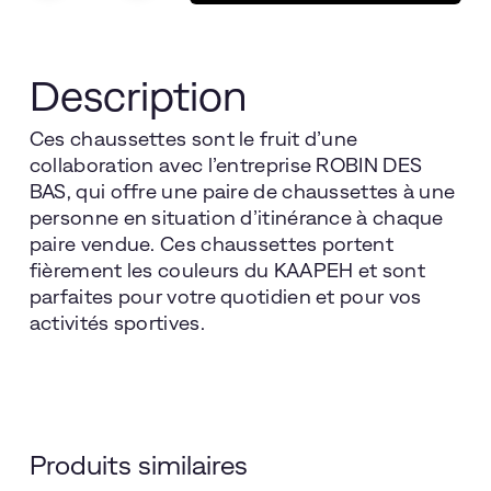
Description
Ces chaussettes sont le fruit d’une
collaboration avec l’entreprise ROBIN DES
BAS, qui offre une paire de chaussettes à une
personne en situation d’itinérance à chaque
paire vendue. Ces chaussettes portent
fièrement les couleurs du KAAPEH et sont
parfaites pour votre quotidien et pour vos
activités sportives.
Choix Des
Produits similaires
Options