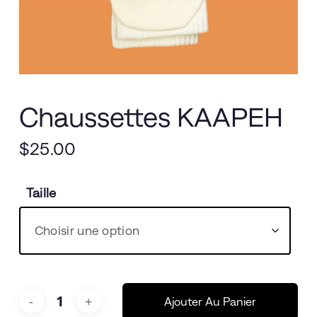
Chaussettes KAAPEH
$
25.00
Taille
Ajouter Au Panier