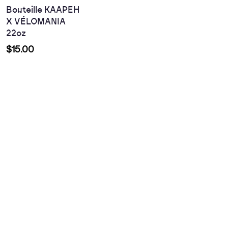
Bouteille KAAPEH
X VÉLOMANIA
22oz
$
15.00