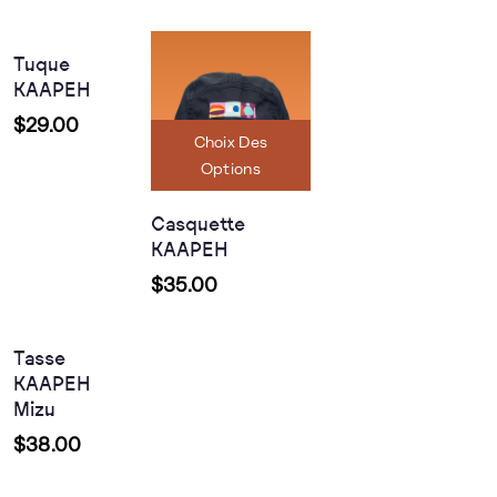
Options
Tuque
KAAPEH
$
29.00
Choix Des
Options
Casquette
KAAPEH
Continuer
La
$
35.00
Lecture
Tasse
KAAPEH
Mizu
Choix Des
$
38.00
Options