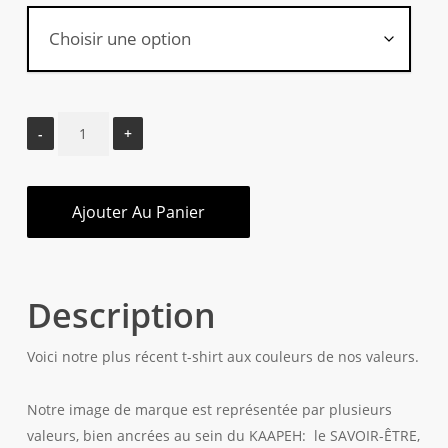
Ajouter Au Panier
Description
Voici notre plus récent t-shirt aux couleurs de nos valeurs.
Notre image de marque est représentée par plusieurs
valeurs, bien ancrées au sein du KAAPEH: le SAVOIR-ÊTRE,